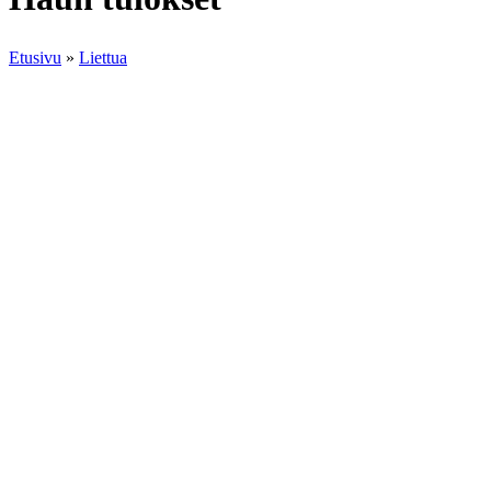
Etusivu
»
Liettua