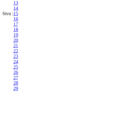
13
14
Sivu :
15
16
17
18
19
20
21
22
23
24
25
26
27
28
29