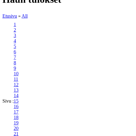
Etusivu
»
All
1
2
3
4
5
6
7
8
9
10
11
12
13
14
Sivu :
15
16
17
18
19
20
21