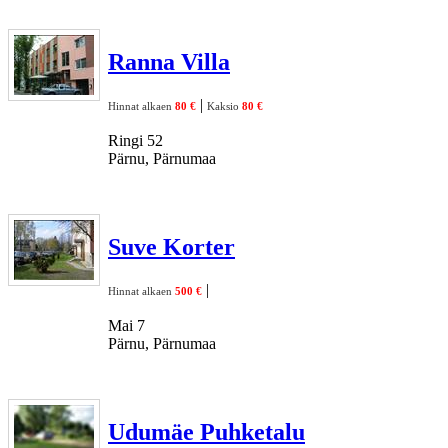
Ranna Villa
|
Hinnat alkaen
80 €
Kaksio
80 €
Ringi 52
Pärnu, Pärnumaa
Suve Korter
|
Hinnat alkaen
500 €
Mai 7
Pärnu, Pärnumaa
Udumäe Puhketalu