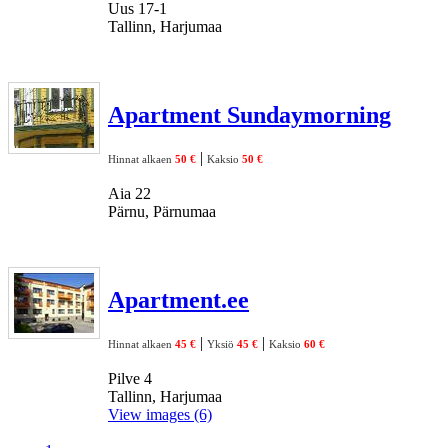
Uus 17-1
Tallinn, Harjumaa
Apartment Sundaymorning
|
Hinnat alkaen
50 €
Kaksio
50 €
Aia 22
Pärnu, Pärnumaa
Apartment.ee
|
|
Hinnat alkaen
45 €
Yksiö
45 €
Kaksio
60 €
Pilve 4
Tallinn, Harjumaa
View images (6)