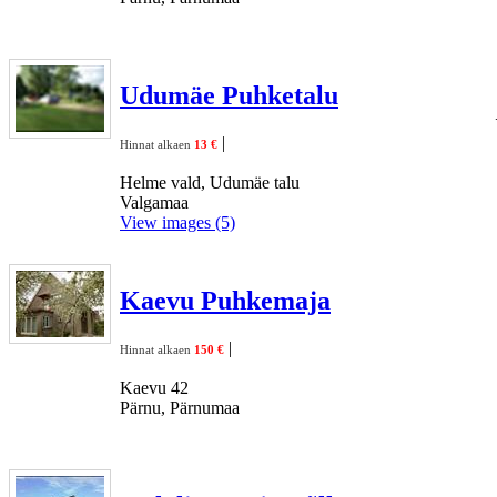
Udumäe Puhketalu
|
Hinnat alkaen
13 €
Helme vald, Udumäe talu
Valgamaa
View images (5)
Kaevu Puhkemaja
|
Hinnat alkaen
150 €
Kaevu 42
Pärnu, Pärnumaa