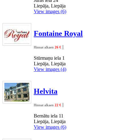
Jūras iela 24
Liepāja, Liepāja
View images (6)
Fontaine Royal
|
Hinnat alkaen
26 €
Stūrmaņu iela 1
Liepāja, Liepāja
View images (4)
Helvita
|
Hinnat alkaen
22 €
Bernātu iela 11
Liepāja, Liepāja
View images (6)