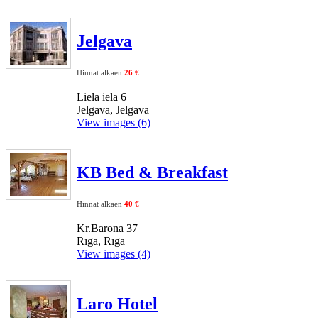
Jelgava
|
Hinnat alkaen
26 €
Lielā iela 6
Jelgava, Jelgava
View images (6)
KB Bed & Breakfast
|
Hinnat alkaen
40 €
Kr.Barona 37
Rīga, Rīga
View images (4)
Laro Hotel