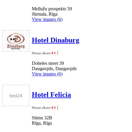
Mellužu prospekts 59
Jūrmala, Rīga
View images (6)
Hotel Dinaburg
|
Hinnat alkaen
0 €
Dobeles street 39
Daugavpils, Daugavpils
View images (6)
Hotel Felicia
|
Hinnat alkaen
0 €
Stirnu 32B
Rīga, Rīga